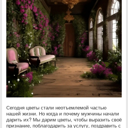
Сегодня цветы стали неотъемлемой частью
нашей жизни. Но когда и почему мужчины начали
дарить их? Мы дарим цветы, чтобы выразить своё
признание, поблагодарить за услугу, поздравить с