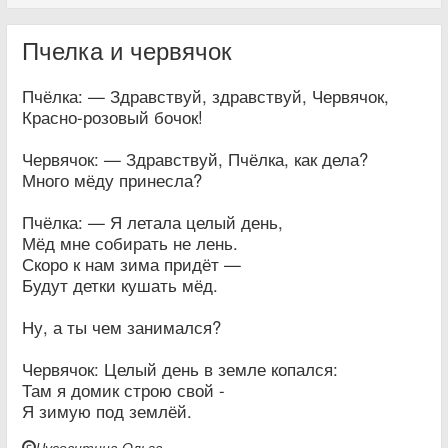
Пчелка и червячок
Пчёлка: — Здравствуй, здравствуй, Червячок,
Красно-розовый бочок!
Червячок: — Здравствуй, Пчёлка, как дела?
Много мёду принесла?
Пчёлка: — Я летала целый день,
Мёд мне собирать не лень.
Скоро к нам зима придёт —
Будут детки кушать мёд.
Ну, а ты чем занимался?
Червячок: Целый день в земле копался:
Там я домик строю свой -
Я зимую под землёй.
Чусовитина Ольга