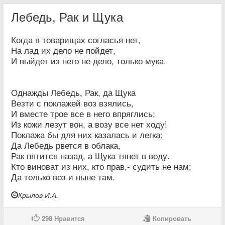
Лебедь, Рак и Щука
Когда в товарищах согласья нет,
На лад их дело не пойдет,
И выйдет из него не дело, только мука.
Однажды Лебедь, Рак, да Щука
Везти с поклажей воз взялись,
И вместе трое все в него впряглись;
Из кожи лезут вон, а возу все нет ходу!
Поклажа бы для них казалась и легка:
Да Лебедь рвется в облака,
Рак пятится назад, а Щука тянет в воду.
Кто виноват из них, кто прав,- судить не нам;
Да только воз и ныне там.
Крылов И.А.
298
Нравится
Копировать