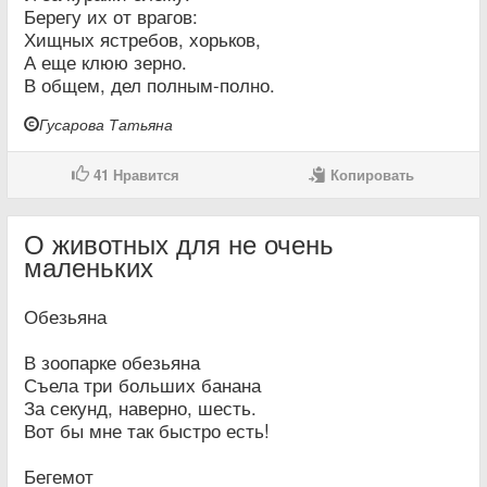
Берегу их от врагов:
Хищных ястребов, хорьков,
А еще клюю зерно.
В общем, дел полным-полно.
Гусарова Татьяна
41
Нравится
Копировать
О животных для не очень
маленьких
Обезьяна
В зоопарке обезьяна
Съела три больших банана
За секунд, наверно, шесть.
Вот бы мне так быстро есть!
Бегемот