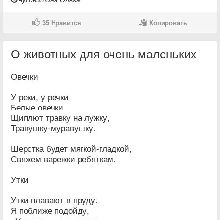
35
Нравится
Копировать
О животных для очень маленьких
Овечки
У реки, у речки
Белые овечки
Щиплют травку на лужку,
Травушку-муравушку.
Шерстка будет мягкой-гладкой,
Свяжем варежки ребяткам.
Утки
Утки плавают в пруду.
Я поближе подойду,