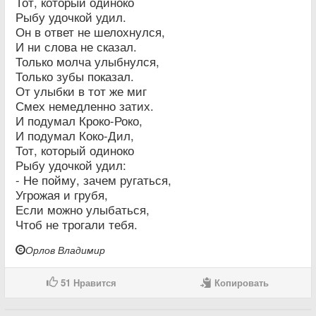
Тот, который одиноко
Рыбу удочкой удил.
Он в ответ не шелохнулся,
И ни слова не сказал.
Только молча улыбнулся,
Только зубы показал.
От улыбки в тот же миг
Смех немедленно затих.
И подумал Кроко-Роко,
И подумал Коко-Дил,
Тот, который одиноко
Рыбу удочкой удил:
- Не пойму, зачем ругаться,
Угрожая и грубя,
Если можно улыбаться,
Чтоб не трогали тебя.
Орлов Владимир
51
Нравится
Копировать