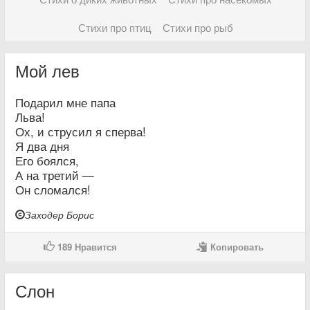
Стихи про птиц
Стихи про рыб
Мой лев
Подарил мне папа
Льва!
Ох, и струсил я сперва!
Я два дня
Его боялся,
А на третий —
Он сломался!
Заходер Борис
189
Нравится
Копировать
Слон