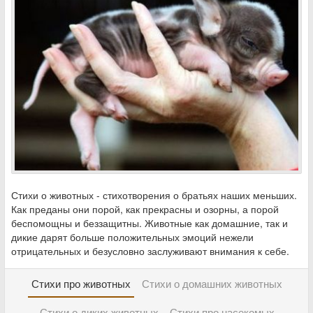
Стихи о животных - стихотворения о братьях наших меньших.
Как преданы они порой, как прекрасны и озорны, а порой
беспомощны и беззащитны. Животные как домашние, так и
дикие дарят больше положительных эмоций нежели
отрицательных и безусловно заслуживают внимания к себе.
Стихи про животных
Стихи о домашних животных
Стихи о диких животных
Стихи про насекомых