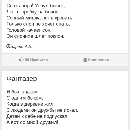
Спать пора! Уснул бычок,
Лег в коробку на бочок.
Сонный мишка лег в кровать,
Только слон не хочет спать.
Головой качает сон,
Он слонихе шлет поклон.
Барто А.Л.
88
Нравится
Копировать
Фантазер
Я был знаком
С одним быком,
Когда в деревне жил.
С людьми он дружбы не искал,
Детей к себе не подпускал.
А вот со мной дружил!