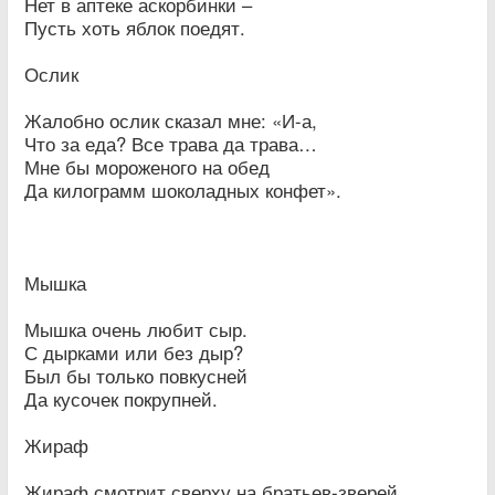
Нет в аптеке аскорбинки –
Пусть хоть яблок поедят.
Ослик
Жалобно ослик сказал мне: «И-а,
Что за еда? Все трава да трава…
Мне бы мороженого на обед
Да килограмм шоколадных конфет».
Мышка
Мышка очень любит сыр.
С дырками или без дыр?
Был бы только повкусней
Да кусочек покрупней.
Жираф
Жираф смотрит сверху на братьев-зверей.