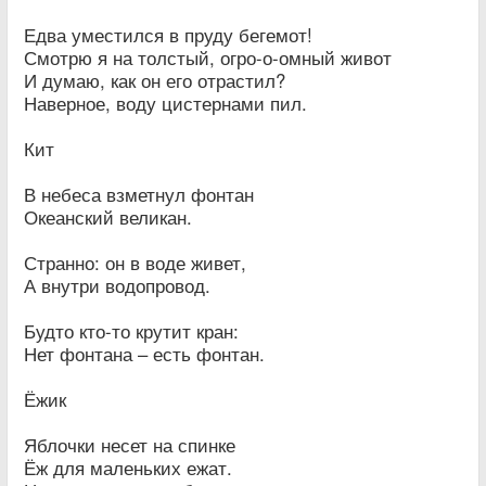
Едва уместился в пруду бегемот!
Смотрю я на толстый, огро-о-омный живот
И думаю, как он его отрастил?
Наверное, воду цистернами пил.
Кит
В небеса взметнул фонтан
Океанский великан.
Странно: он в воде живет,
А внутри водопровод.
Будто кто-то крутит кран:
Нет фонтана – есть фонтан.
Ёжик
Яблочки несет на спинке
Ёж для маленьких ежат.